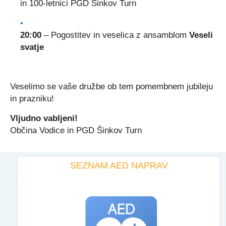
in 100-letnici PGD Šinkov Turn
20:00
– Pogostitev in veselica z ansamblom
Veseli
svatje
Veselimo se vaše družbe ob tem pomembnem jubileju
in prazniku!
Vljudno vabljeni!
Občina Vodice in PGD Šinkov Turn
SEZNAM AED NAPRAV