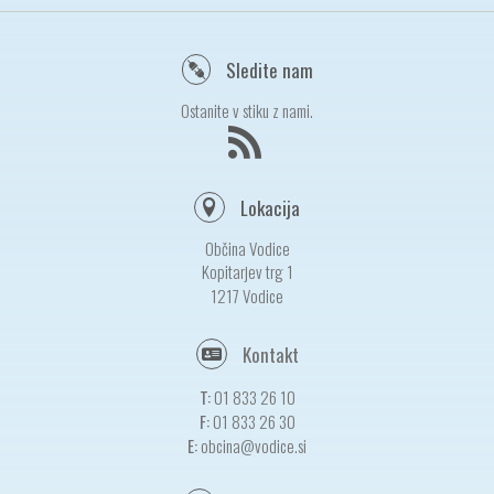
Sledite nam
Ostanite v stiku z nami.
Lokacija
Občina Vodice
Kopitarjev trg 1
1217 Vodice
Kontakt
T:
01 833 26 10
F:
01 833 26 30
E:
obcina@vodice.si