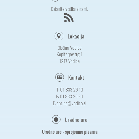
Ostanite v stiku z nami.
Lokacija
Občina Vodice
Kopitarjev trg 1
1217 Vodice
Kontakt
T:
01 833 26 10
F:
01 833 26 30
E:
obcina@vodice.si
Uradne ure
Uradne ure - sprejemna pisarna