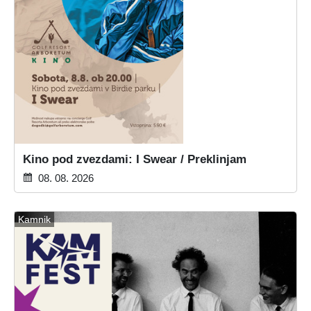
Kino pod zvezdami: I Swear / Preklinjam
08. 08. 2026
Kamnik