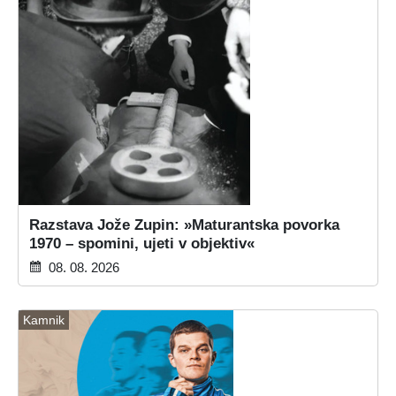
Razstava Jože Zupin: »Maturantska povorka
1970 – spomini, ujeti v objektiv«
08. 08. 2026
Kamnik