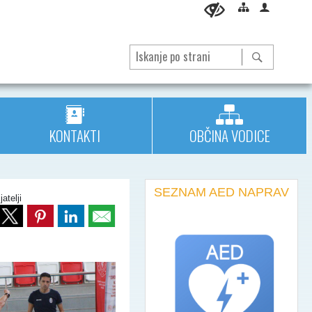
KONTAKTI
OBČINA VODICE
SEZNAM AED NAPRAV
jatelji