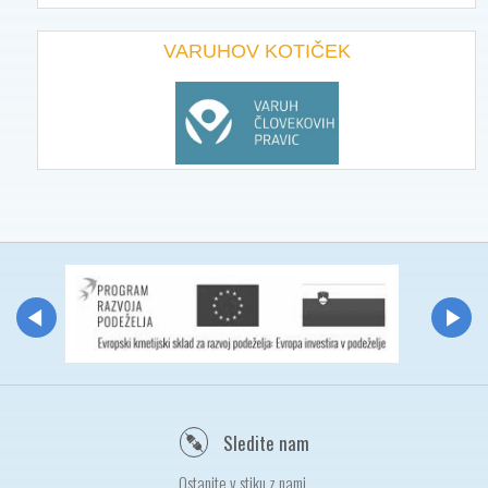
VARUHOV KOTIČEK
Sledite nam
Ostanite v stiku z nami.