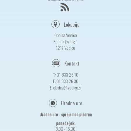
Lokacija
Občina Vodice
Kopitarjev trg 1
1217 Vodice
Kontakt
T:
01 833 26 10
F:
01 833 26 30
E:
obcina@vodice.si
Uradne ure
Uradne ure - sprejemna pisarna
ponedeljek:
8.30 - 15.00