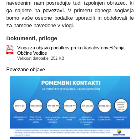
navedenim nam posredujte tudi izpolnjen obrazec, ki
ga najdete na
povezavi
. V primeru danega soglasja
bomo vaše osebne podatke uporabili in obdelovali le
za namene navedene v vlogi.
Dokumenti, priloge
Vloga za objavo podatkov preko kanalov obveščanja
Občine Vodice
Velikost datoteke: 252 KB
Povezane objave