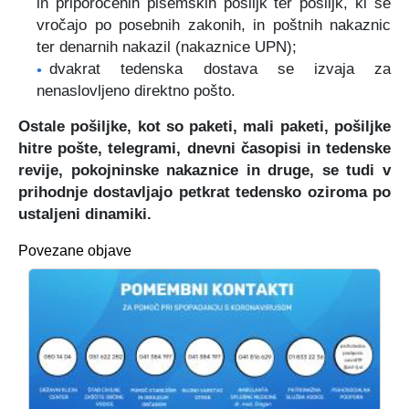
in priporočenih pisemskih pošiljk ter pošiljk, ki se
vročajo po posebnih zakonih, in poštnih nakaznic
ter denarnih nakazil (nakaznice UPN);
dvakrat tedenska dostava se izvaja za
nenaslovljeno direktno pošto.
Ostale pošiljke, kot so paketi, mali paketi, pošiljke
hitre pošte, telegrami, dnevni časopisi in tedenske
revije, pokojninske nakaznice in druge, se tudi v
prihodnje dostavljajo petkrat tedensko oziroma po
ustaljeni dinamiki.
Povezane objave