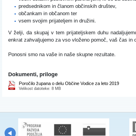
predsednikom in članom občinskih društev,
občankam in občanom ter
vsem svojim prijateljem in družini.
V želji, da skupaj v tem prijateljskem duhu nadaljuje
enkrat zahvaljujemo za vso vloženo pomoč, vaš čas in o
Ponosni smo na vaše in naše skupne rezultate.
Dokumenti, priloge
Poročilo župana o delu Občine Vodice za leto 2019
Velikost datoteke: 8 MB