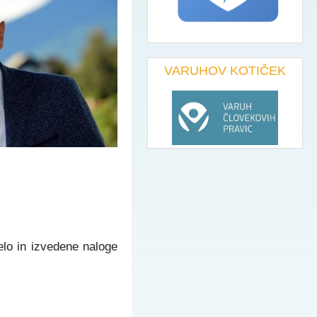
VARUHOV KOTIČEK
lo in izvedene naloge