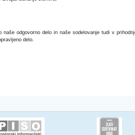
mo naše odgovorno delo in naše sodelovanje tudi v prihod
pravljeno delo.