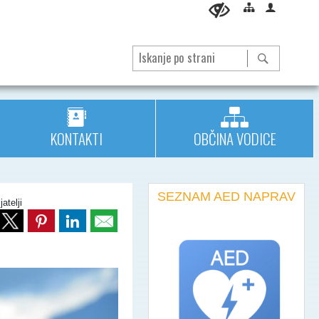
KONTAKTI
OBČINA VODICE
SEZNAM AED NAPRAV
jatelji