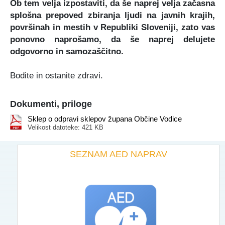
Ob tem velja izpostaviti, da še naprej velja začasna
splošna prepoved zbiranja ljudi na javnih krajih,
površinah in mestih v Republiki Sloveniji, zato vas
ponovno naprošamo, da še naprej delujete
odgovorno in samozaščitno.
Bodite in ostanite zdravi.
Dokumenti, priloge
Sklep o odpravi sklepov župana Občine Vodice
Velikost datoteke: 421 KB
SEZNAM AED NAPRAV