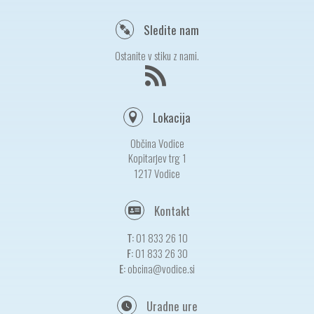
Sledite nam
Ostanite v stiku z nami.
Lokacija
Občina Vodice
Kopitarjev trg 1
1217 Vodice
Kontakt
T:
01 833 26 10
F:
01 833 26 30
E:
obcina@vodice.si
Uradne ure