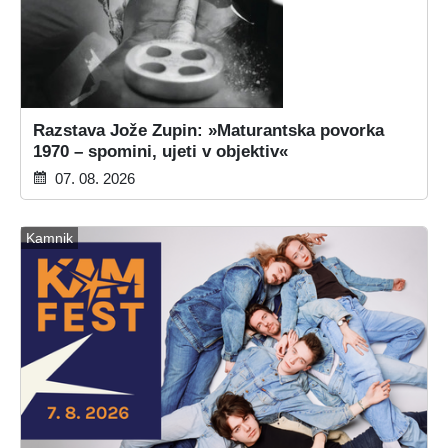
Razstava Jože Zupin: »Maturantska povorka
1970 – spomini, ujeti v objektiv«
07. 08. 2026
Kamnik