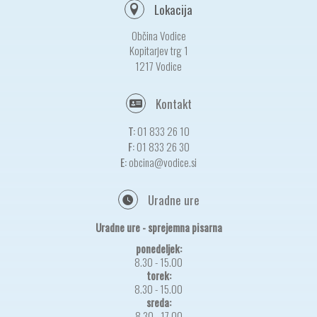
Lokacija
Občina Vodice
Kopitarjev trg 1
1217 Vodice
Kontakt
T:
01 833 26 10
F:
01 833 26 30
E:
obcina@vodice.si
Uradne ure
Uradne ure - sprejemna pisarna
ponedeljek:
8.30 - 15.00
torek:
8.30 - 15.00
sreda:
8.30 - 17.00