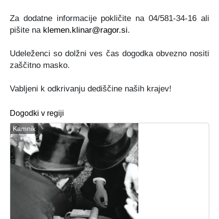
Za dodatne informacije pokličite na 04/581-34-16 ali
pišite na
klemen.klinar@ragor.si
.
Udeleženci so dolžni ves čas dogodka obvezno nositi
zaščitno masko.
Vabljeni k odkrivanju dediščine naših krajev!
Dogodki v regiji
Kamnik