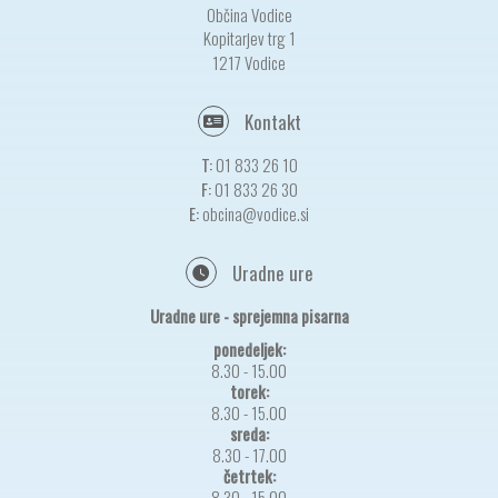
Občina Vodice
Kopitarjev trg 1
1217 Vodice
Kontakt
T:
01 833 26 10
F:
01 833 26 30
E:
obcina@vodice.si
Uradne ure
Uradne ure - sprejemna pisarna
ponedeljek:
8.30 - 15.00
torek:
8.30 - 15.00
sreda:
8.30 - 17.00
četrtek:
8.30 - 15.00