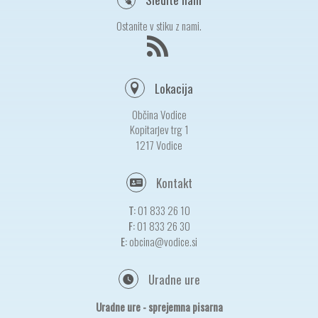
Ostanite v stiku z nami.
Lokacija
Občina Vodice
Kopitarjev trg 1
1217 Vodice
Kontakt
T:
01 833 26 10
F:
01 833 26 30
E:
obcina@vodice.si
Uradne ure
Uradne ure - sprejemna pisarna