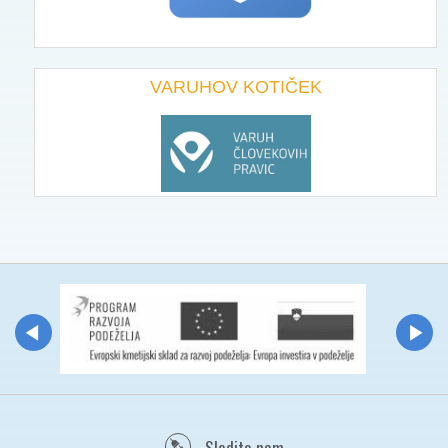
VARUHOV KOTIČEK
Sledite nam