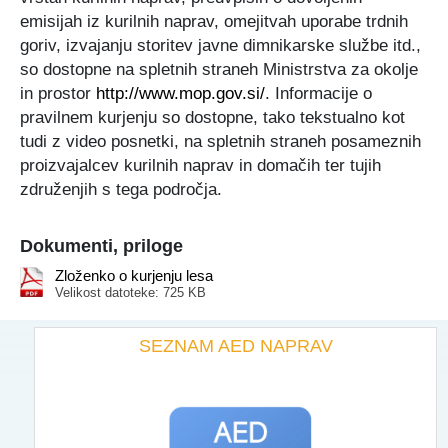
emisijah iz kurilnih naprav, omejitvah uporabe trdnih
goriv, izvajanju storitev javne dimnikarske službe itd.,
so dostopne na spletnih straneh Ministrstva za okolje
in prostor
http://www.mop.gov.si/
. Informacije o
pravilnem kurjenju so dostopne, tako tekstualno kot
tudi z video posnetki, na spletnih straneh posameznih
proizvajalcev kurilnih naprav in domačih ter tujih
združenjih s tega področja.
Dokumenti, priloge
Zloženko o kurjenju lesa
Velikost datoteke: 725 KB
SEZNAM AED NAPRAV