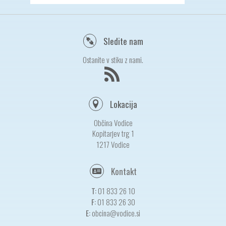
Sledite nam
Ostanite v stiku z nami.
Lokacija
Občina Vodice
Kopitarjev trg 1
1217 Vodice
Kontakt
T:
01 833 26 10
F:
01 833 26 30
E:
obcina@vodice.si