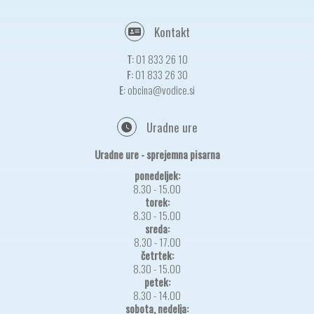
Kontakt
T:
01 833 26 10
F:
01 833 26 30
E:
obcina@vodice.si
Uradne ure
Uradne ure - sprejemna pisarna
ponedeljek:
8.30 - 15.00
torek:
8.30 - 15.00
sreda:
8.30 - 17.00
četrtek:
8.30 - 15.00
petek:
8.30 - 14.00
sobota, nedelja: