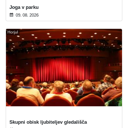
Joga v parku
09. 08. 2026
Horjul
Skupni obisk ljubiteljev gledališča