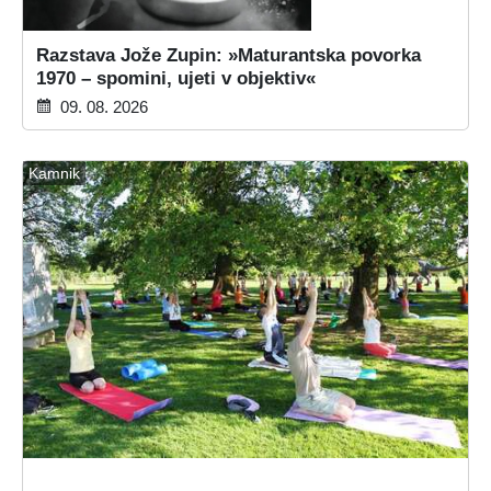
Razstava Jože Zupin: »Maturantska povorka
1970 – spomini, ujeti v objektiv«
09. 08. 2026
Kamnik