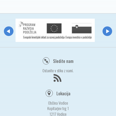
Sledite nam
Ostanite v stiku z nami.
Lokacija
Občina Vodice
Kopitarjev trg 1
1217 Vodice