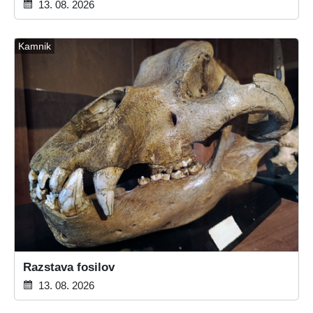
13. 08. 2026
Kamnik
Razstava fosilov
13. 08. 2026