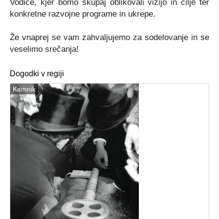
Vodice,
kjer bomo skupaj oblikovali vizijo in cilje ter
konkretne razvojne programe in ukrepe.
Že vnaprej se vam zahvaljujemo za sodelovanje in se
veselimo srečanja!
Dogodki v regiji
Kamnik