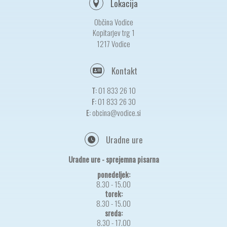
Lokacija
Občina Vodice
Kopitarjev trg 1
1217 Vodice
Kontakt
T:
01 833 26 10
F:
01 833 26 30
E:
obcina@vodice.si
Uradne ure
Uradne ure - sprejemna pisarna
ponedeljek:
8.30 - 15.00
torek:
8.30 - 15.00
sreda:
8.30 - 17.00