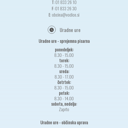
T:
01 833 26 10
F:
01 833 26 30
E:
obcina@vodice.si
Uradne ure
Uradne ure - sprejemna pisarna
ponedeljek:
8.30 - 15.00
torek:
8.30 - 15.00
sreda:
8.30 - 17.00
četrtek:
8.30 - 15.00
petek:
8.30 - 14.00
sobota, nedelja:
Zaprto
Uradne ure - občinska uprava