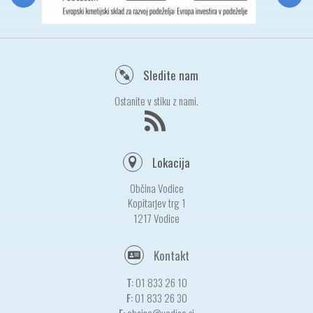
Sledite nam
Ostanite v stiku z nami.
Lokacija
Občina Vodice
Kopitarjev trg 1
1217 Vodice
Kontakt
T:
01 833 26 10
F:
01 833 26 30