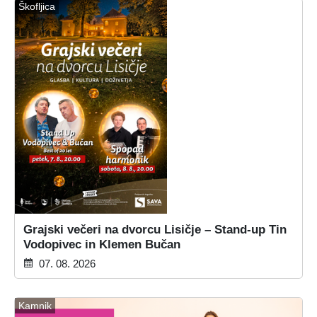
Škofljica
Grajski večeri na dvorcu Lisičje – Stand-up Tin
Vodopivec in Klemen Bučan
07. 08. 2026
Kamnik