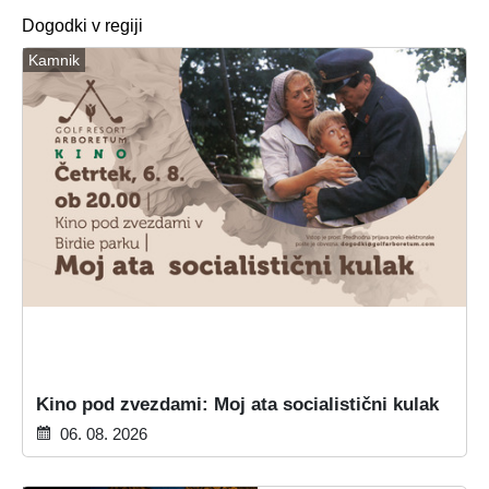
Dogodki v regiji
Kamnik
Kino pod zvezdami: Moj ata socialistični kulak
06. 08. 2026