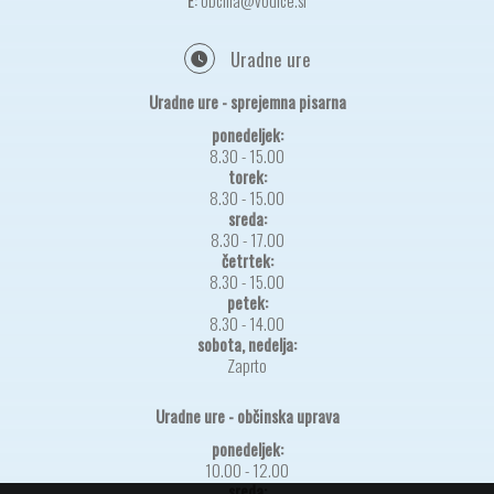
E:
obcina@vodice.si
Uradne ure
Uradne ure - sprejemna pisarna
ponedeljek:
8.30 - 15.00
torek:
8.30 - 15.00
sreda:
8.30 - 17.00
četrtek:
8.30 - 15.00
petek:
8.30 - 14.00
sobota, nedelja:
Zaprto
Uradne ure - občinska uprava
ponedeljek:
10.00 - 12.00
sreda: