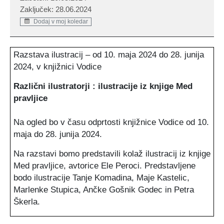
Zaključek: 28.06.2024
Dodaj v moj koledar
Razstava ilustracij – od 10. maja 2024 do 28. junija
2024, v knjižnici Vodice
Različni ilustratorji : ilustracije iz knjige Med
pravljice
Na ogled bo v času odprtosti knjižnice Vodice od 10.
maja do 28. junija 2024.
Na razstavi bomo predstavili kolaž ilustracij iz knjige
Med pravljice, avtorice Ele Peroci. Predstavljene
bodo ilustracije Tanje Komadina, Maje Kastelic,
Marlenke Stupica, Ančke Gošnik Godec in Petra
Škerla.