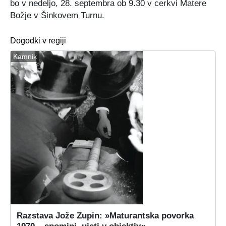
bo v nedeljo, 28. septembra ob 9.30 v cerkvi Matere
Božje v Šinkovem Turnu.
Dogodki v regiji
Kamnik
Razstava Jože Zupin: »Maturantska povorka