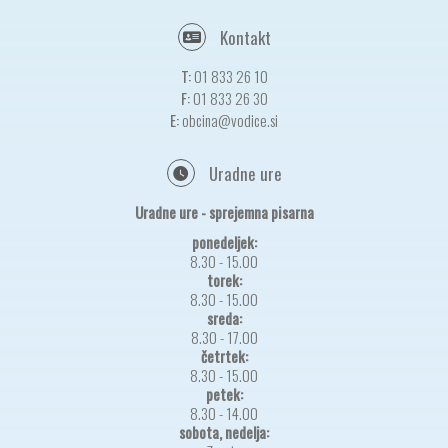
Kontakt
T:
01 833 26 10
F:
01 833 26 30
E:
obcina@vodice.si
Uradne ure
Uradne ure - sprejemna pisarna
ponedeljek:
8.30 - 15.00
torek:
8.30 - 15.00
sreda:
8.30 - 17.00
četrtek:
8.30 - 15.00
petek:
8.30 - 14.00
sobota, nedelja: