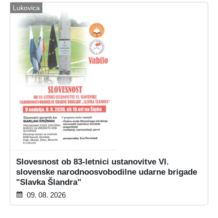
Lukovica
Slovesnost ob 83-letnici ustanovitve VI.
slovenske narodnoosvobodilne udarne brigade
"Slavka Šlandra"
09. 08. 2026