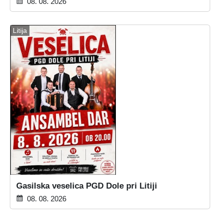
08. 08. 2026
Litija
Gasilska veselica PGD Dole pri Litiji
08. 08. 2026